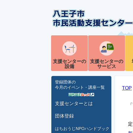
支援センターの
支援センターの
設備
サービス
登録団体の
今月のイベント・講座一覧
TOP
支援センターとは
「
団体登録
定
はちおうじNPOハンドブック