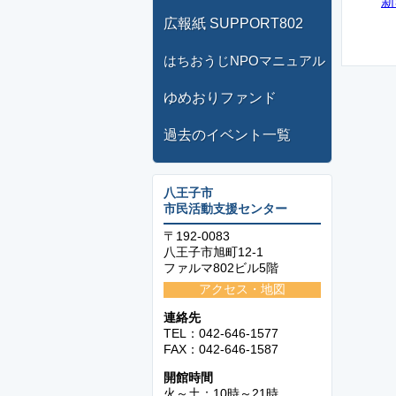
新
広報紙 SUPPORT802
はちおうじNPOマニュアル
ゆめおりファンド
過去のイベント一覧
八王子市
市民活動支援センター
〒192-0083
八王子市旭町12-1
ファルマ802ビル5階
アクセス・地図
連絡先
TEL：042-646-1577
FAX：042-646-1587
開館時間
火～土：10時～21時