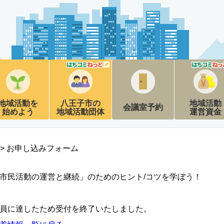
地域活動を
八王子市の
地域活動
会議室予約
始めよう
地域活動団体
運営資金
> お申し込みフォーム
市民活動の運営と継続」のためのヒント/コツを学ぼう！
員に達したため受付を終了いたしました。