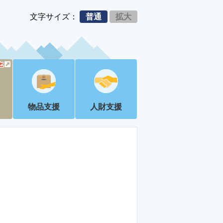
文字サイズ：
普通
拡大
物品支援
人財支援