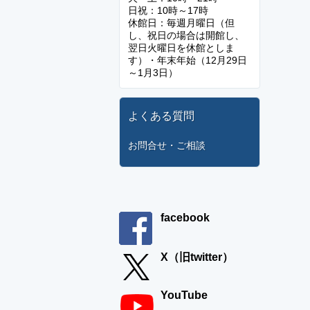
日祝：10時～17時
休館日：毎週月曜日（但
し、祝日の場合は開館し、
翌日火曜日を休館としま
す）・年末年始（12月29日
～1月3日）
よくある質問
お問合せ・ご相談
facebook
X（旧twitter）
YouTube