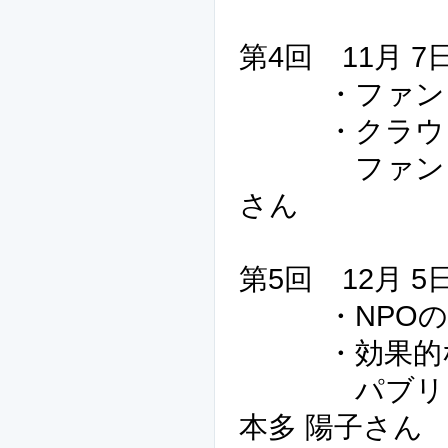
第4回 11月
・ファンド
・クラウドフ
ファンドレイ
さん
第5回 12月 
・NPOの
・効果的な
パブリック
本多 陽子さん