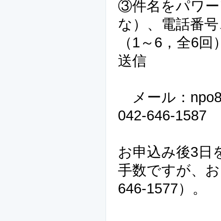
③件名をパワー
な）、電話番号
（1～6，全6
送信
メール：npo802@s
042-646-1587
お申込み後3日
手数ですが、お電
646-1577）。