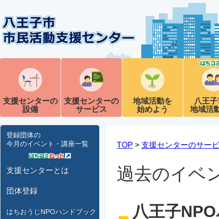
支援センターの
支援センターの
地域活動を
八王子
設備
サービス
始めよう
地域活
登録団体の
今月のイベント・講座一覧
TOP
>
支援センターのサー
過去のイベ
支援センターとは
団体登録
八王子NPO
はちおうじNPOハンドブック