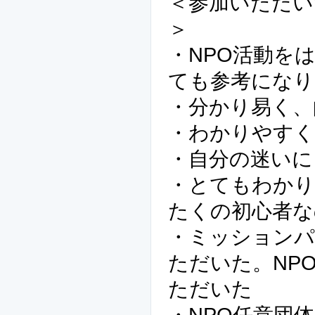
＜参加いただい
＞
・NPO活動を
ても参考になり
・分かり易く、
・わかりやすく
・自分の迷いに
・とてもわか
たくの初心者な
・ミッション
ただいた。NP
ただいた
・NPO任意団