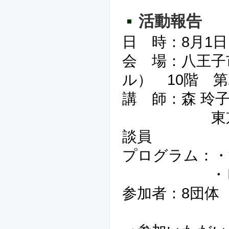
活動報告
日 時：8月1日（
会 場：八王子
ル） 10階 第
講 師：森 玲
東京ボラン
談員
プログラム：・
・ビジョ
参加者：8団体 