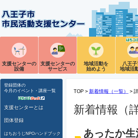
支援センターの
支援センターの
地域活動を
八王子
設備
サービス
始めよう
地域活
登録団体の
今月のイベント・講座一覧
TOP >
新着情報（一覧）
> 
新着情報（
支援センターとは
団体登録
あったか生
はちおうじNPOハンドブック