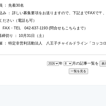
員 ： 先着30名
込み ： 詳しい募集要項をお送りますので、下記までFAXで〒
ください（電話も可）
X・TEL 042-637-1193 (問合せもこちらまで）
募締切り ： 10月31日（土）
催 ： 特定非営利活動法人 八王子チャイルドライン「コッコ
年
月の記事一覧を