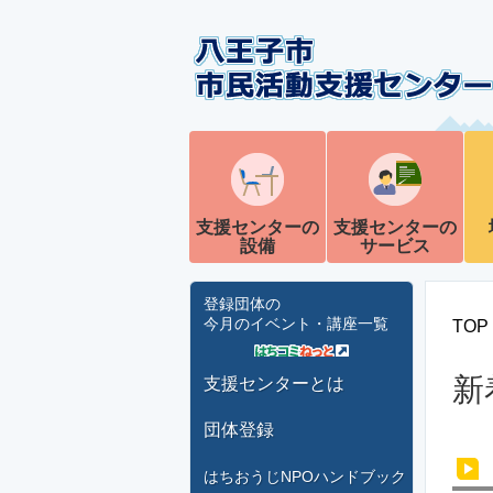
支援センターの
支援センターの
設備
サービス
登録団体の
今月のイベント・講座一覧
TOP
新
支援センターとは
団体登録
はちおうじNPOハンドブック