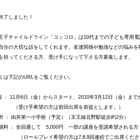
終了しました！
子チャイルドライン「コッコロ」は10代までの子ども専用電
自分の大切な話をしてくれます。友達関係や勉強などの悩みを
を担ってくださる方、受け手になって下さる方募集します。
くは下記のURLをご覧ください。
程 ： 11月6日（金）からスタート、2010年3月12日（金）まで
受け手希望の方は前回出席を前提とします。）
所 ： 由井第一小学校（予定）（京王線北野駅徒歩約2分）
講料 ： 全回通して 5,000円 一部の講座を受講希望される方 
ールプレイ希望の方は7,8,9回連続でご出席くださ