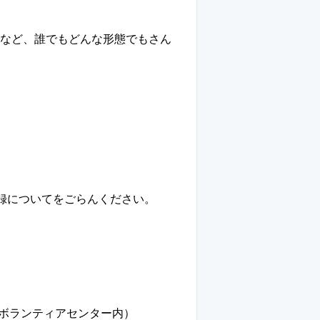
でなど、誰でもどんな形態でもさん
。
加登録についてをごらんください。
球博ボランティアセンター内）