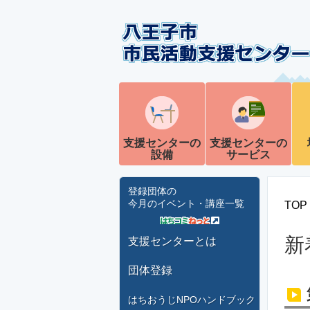
支援センターの
支援センターの
設備
サービス
登録団体の
今月のイベント・講座一覧
TOP
新
支援センターとは
団体登録
はちおうじNPOハンドブック