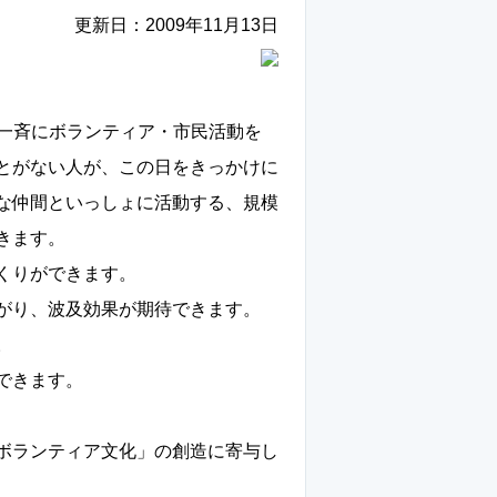
更新日：
2009年11月13日
可）で一斉にボランティア・市民活動を
とがない人が、この日をきっかけに
な仲間といっしょに活動する、規模
きます。
くりができます。
がり、波及効果が期待できます。
。
できます。
ボランティア文化」の創造に寄与し