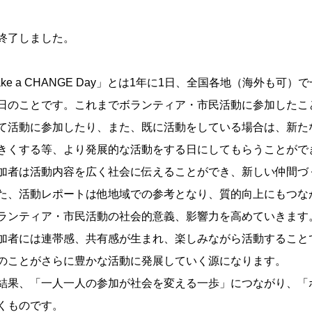
終了しました。
ake a CHANGE Day」とは1年に1日、全国各地（海外も
日のことです。これまでボランティア・市民活動に参加したこ
て活動に参加したり、また、既に活動をしている場合は、新た
きくする等、より発展的な活動をする日にしてもらうことがで
加者は活動内容を広く社会に伝えることができ、新しい仲間づ
、活動レポートは他地域での参考となり、質的向上にもつな
ランティア・市民活動の社会的意義、影響力を高めていきます
加者には連帯感、共有感が生まれ、楽しみながら活動すること
ことがさらに豊かな活動に発展していく源になります。
結果、「一人一人の参加が社会を変える一歩」につながり、「
くものです。