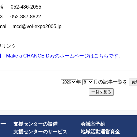
052-486-2055
 052-387-8822
il mcd@vol-expo2005.jp
連リンク
回 Make a CHANGE Dayのホームページはこちらです。
年
月の記事一覧を
ー
支援センターの設備
会議室予約
支援センターのサービス
地域活動運営資金