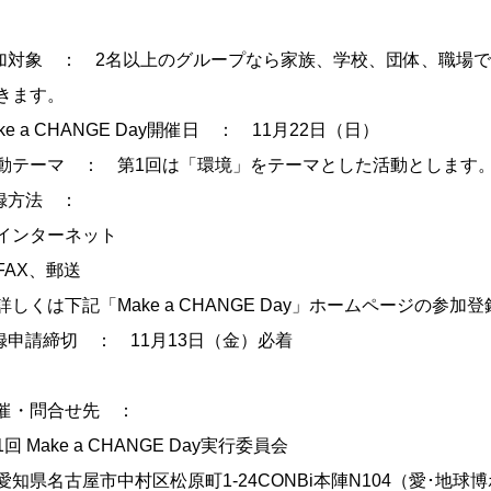
加対象 ： 2名以上のグループなら家族、学校、団体、職場
きます。
ke a CHANGE Day開催日 ： 11月22日（日）
動テーマ ： 第1回は「環境」をテーマとした活動とします
録方法 ：
ンターネット
AX、郵送
しくは下記「Make a CHANGE Day」ホームページの参
録申請締切 ： 11月13日（金）必着
催・問合せ先 ：
 Make a CHANGE Day実行委員会
知県名古屋市中村区松原町1-24CONBi本陣N104（愛･地