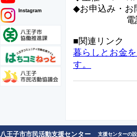
◆お申込み・お
Instagram
電話 042-
■関連リンク
暮らしとお金を
す。
八王子市市民活動支援センター
支援センターの設