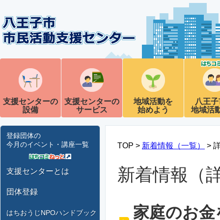
支援センターの
支援センターの
地域活動を
八王子
設備
サービス
始めよう
地域活
登録団体の
今月のイベント・講座一覧
TOP >
新着情報（一覧）
> 
新着情報（
支援センターとは
団体登録
家庭のお金
はちおうじNPOハンドブック