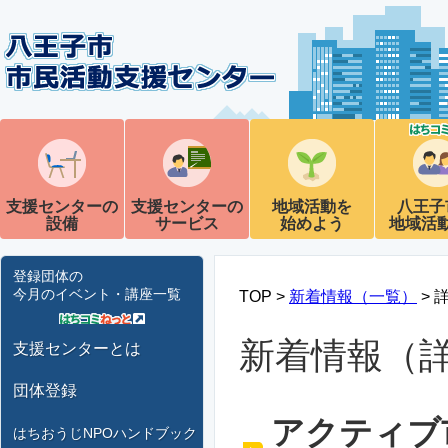
支援センターの
支援センターの
地域活動を
八王子
設備
サービス
始めよう
地域活
登録団体の
今月のイベント・講座一覧
TOP >
新着情報（一覧）
> 
新着情報（
支援センターとは
団体登録
アクティブ
はちおうじNPOハンドブック