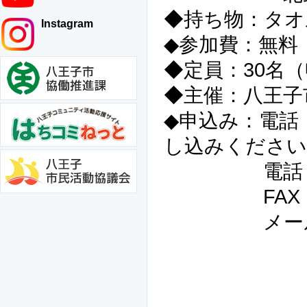
◆持ち物：タオ
Instagram
◆参加費：無料
◆定員：30名
◆主催：八王子
◆申込み：電話
し込みください
電話 042-
FAX 042
メール npo802