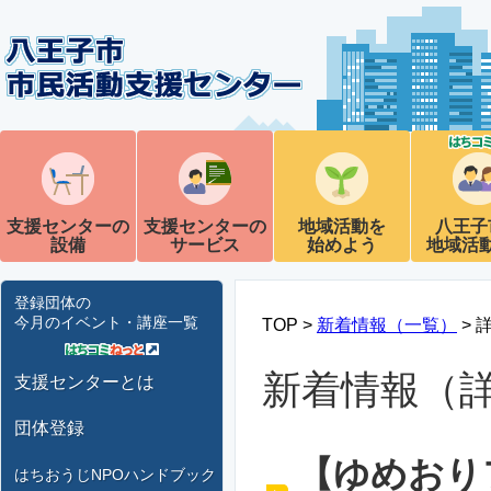
支援センターの
支援センターの
地域活動を
八王子
設備
サービス
始めよう
地域活
登録団体の
今月のイベント・講座一覧
TOP >
新着情報（一覧）
> 
新着情報（
支援センターとは
団体登録
【ゆめおり
はちおうじNPOハンドブック