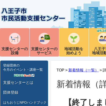
支援センターの
支援センターの
地域活動を
八王子
設備
サービス
始めよう
地域活
登録団体の
今月のイベント・講座一覧
TOP >
新着情報（一覧）
> 
新着情報（
支援センターとは
団体登録
【終了しま
はちおうじNPOハンドブック