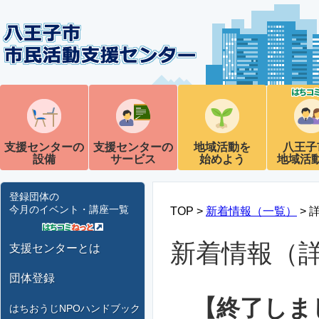
支援センターの
支援センターの
地域活動を
八王子
設備
サービス
始めよう
地域活
登録団体の
今月のイベント・講座一覧
TOP >
新着情報（一覧）
> 
新着情報（
支援センターとは
団体登録
【終了しま
はちおうじNPOハンドブック