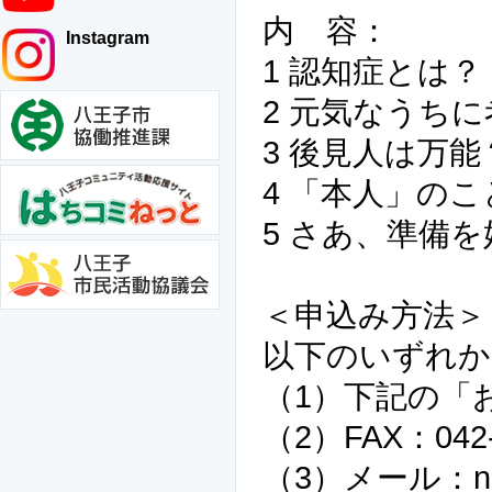
内 容：
Instagram
1 認知症とは？
2 元気なうち
3 後見人は万能
4 「本人」の
5 さあ、準備
＜申込み方法＞
以下のいずれか
（1）下記の「
（2）FAX：042-
（3）メール：npo80