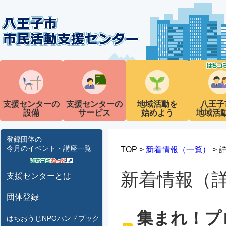
支援センターの
支援センターの
地域活動を
八王子
設備
サービス
始めよう
地域活
登録団体の
今月のイベント・講座一覧
TOP >
新着情報（一覧）
> 
新着情報（
支援センターとは
団体登録
集まれ！プ
はちおうじNPOハンドブック