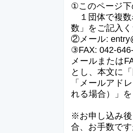
①このページ下
１団体で複数
数」をご記入く
②メール: entry@sh
③FAX: 042-646
メールまたはFA
とし、本文に「
「メールアドレ
れる場合）」を
※お申し込み後
合、お手数です