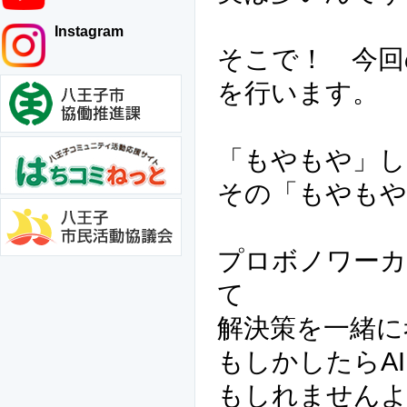
Instagram
そこで！ 今回
を行います。
「もやもや」し
その「もやもや
プロボノワー
て
解決策を一緒に
もしかしたらA
もしれません