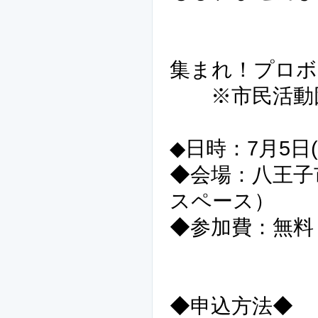
集まれ！プロボ
※市民活動団
◆日時：7月5日(日
◆会場：八王子
スペース）
◆参加費：無料
◆申込方法◆