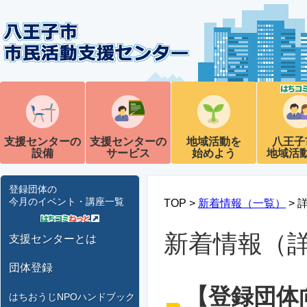
支援センターの
支援センターの
地域活動を
八王子
設備
サービス
始めよう
地域活
登録団体の
今月のイベント・講座一覧
TOP >
新着情報（一覧）
> 
新着情報（
支援センターとは
団体登録
【登録団体
はちおうじNPOハンドブック