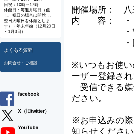
日祝：10時～17時
開催場所： 八
休館日：毎週月曜日（但
し、祝日の場合は開館し、
内 容： ・
翌日火曜日を休館としま
す）・年末年始（12月29日
・管理画
～1月3日）
・団体プ
よくある質問
※いつもお使い
お問合せ・ご相談
ーザー登録され
受信できる媒
facebook
ださい。
X（旧twitter）
※お申込みの際
YouTube
知らせください